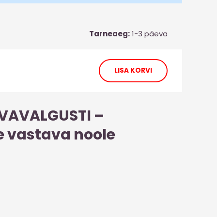
Tarneaeg:
1-3 päeva
LISA KORVI
VAVALGUSTI –
e vastava noole