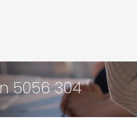
on 5056 304