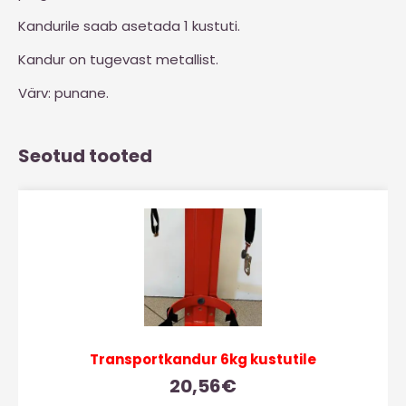
Kandurile saab asetada 1 kustuti.
Kandur on tugevast metallist.
Värv: punane.
Seotud tooted
Transportkandur 6kg kustutile
20,56
€