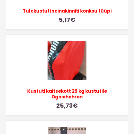
Tulekustuti seinakinniti konksu tüüpi
5,17
€
Kustuti kaitsekott 25 kg kustutile
Ogniohchron
25,73
€