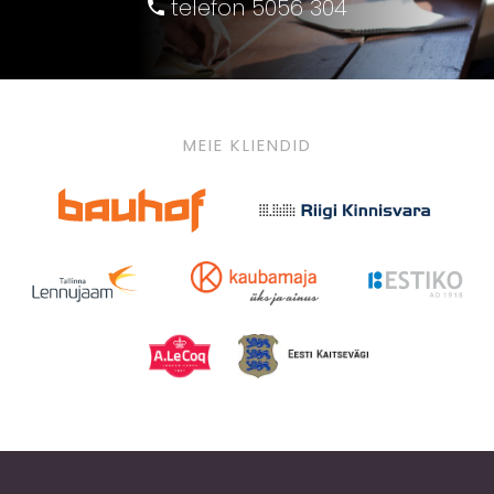
telefon 5056 304
MEIE KLIENDID