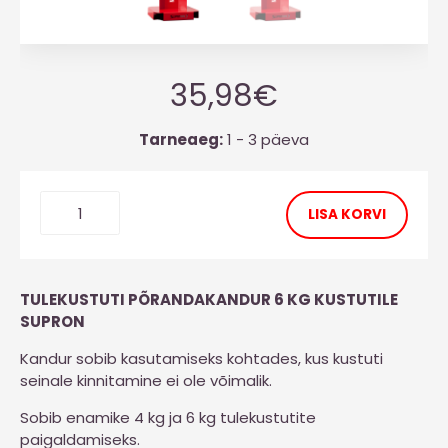
35,98
€
Tarneaeg:
1 - 3 päeva
LISA KORVI
TULEKUSTUTI PÕRANDAKANDUR 6 KG KUSTUTILE
SUPRON
Kandur sobib kasutamiseks kohtades, kus kustuti
seinale kinnitamine ei ole võimalik.
Sobib enamike 4 kg ja 6 kg tulekustutite
paigaldamiseks.